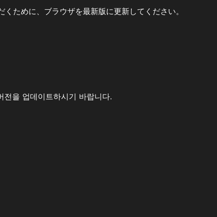
だくために、ブラウザを最新版に更新してください。
버전을 업데이트하시기 바랍니다.