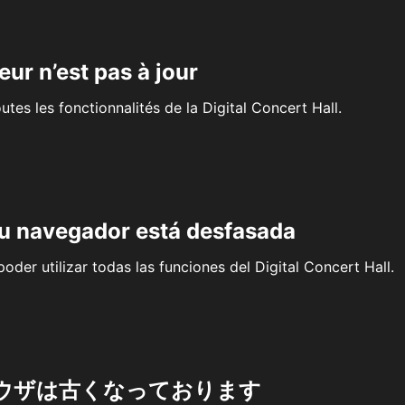
eur n’est pas à jour
outes les fonctionnalités de la Digital Concert Hall.
su navegador está desfasada
oder utilizar todas las funciones del Digital Concert Hall.
ウザは古くなっております