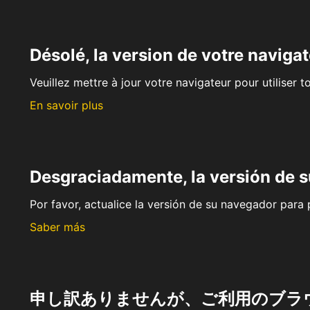
Désolé, la version de votre navigat
Veuillez mettre à jour votre navigateur pour utiliser t
En savoir plus
Desgraciadamente, la versión de 
Por favor, actualice la versión de su navegador para p
Saber más
申し訳ありませんが、ご利用のブラ