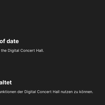
of date
the Digital Concert Hall.
altet
Funktionen der Digital Concert Hall nutzen zu können.