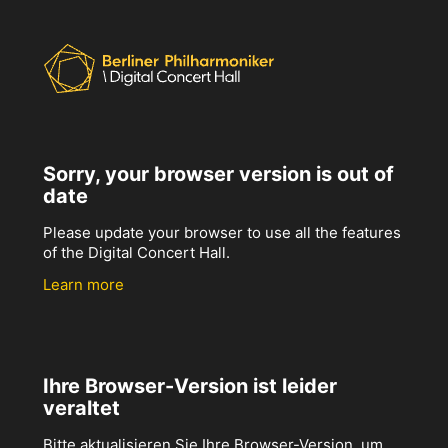
Sorry, your browser version is out of
date
Please update your browser to use all the features
of the Digital Concert Hall.
Learn more
Ihre Browser-Version ist leider
veraltet
Bitte aktualisieren Sie Ihre Browser-Version, um