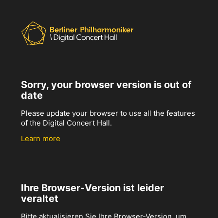
Sorry, your browser version is out of
date
Please update your browser to use all the features
of the Digital Concert Hall.
Learn more
Ihre Browser-Version ist leider
veraltet
Bitte aktualisieren Sie Ihre Browser-Version, um