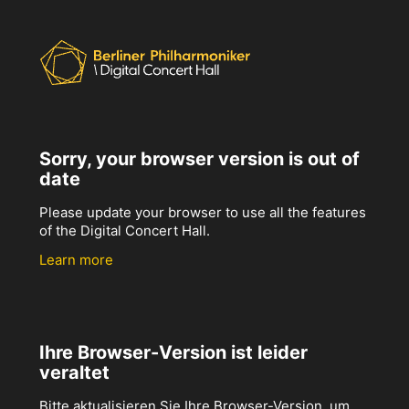
Sorry, your browser version is out of
date
Please update your browser to use all the features
of the Digital Concert Hall.
Learn more
Ihre Browser-Version ist leider
veraltet
Bitte aktualisieren Sie Ihre Browser-Version, um