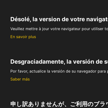
Désolé, la version de votre navigat
Veuillez mettre à jour votre navigateur pour utiliser t
En savoir plus
Desgraciadamente, la versión de 
Por favor, actualice la versión de su navegador para p
Saber más
申し訳ありませんが、ご利用のブラ