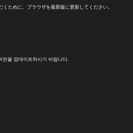
だくために、ブラウザを最新版に更新してください。
버전을 업데이트하시기 바랍니다.