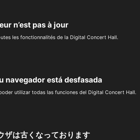
eur n’est pas à jour
outes les fonctionnalités de la Digital Concert Hall.
su navegador está desfasada
oder utilizar todas las funciones del Digital Concert Hall.
ウザは古くなっております