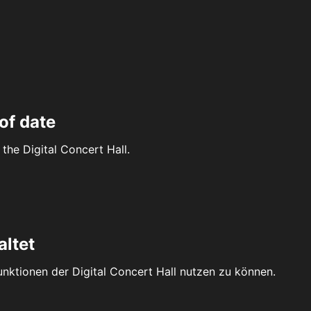
of date
the Digital Concert Hall.
altet
Funktionen der Digital Concert Hall nutzen zu können.