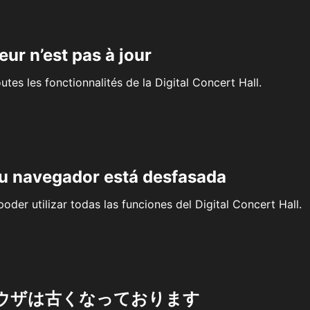
eur n’est pas à jour
outes les fonctionnalités de la Digital Concert Hall.
su navegador está desfasada
oder utilizar todas las funciones del Digital Concert Hall.
ウザは古くなっております