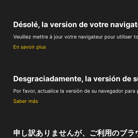
Désolé, la version de votre navigat
Veuillez mettre à jour votre navigateur pour utiliser t
En savoir plus
Desgraciadamente, la versión de 
Por favor, actualice la versión de su navegador para p
Saber más
申し訳ありませんが、ご利用のブラ