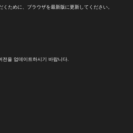
だくために、ブラウザを最新版に更新してください。
버전을 업데이트하시기 바랍니다.