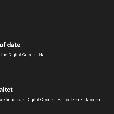
of date
the Digital Concert Hall.
altet
Funktionen der Digital Concert Hall nutzen zu können.