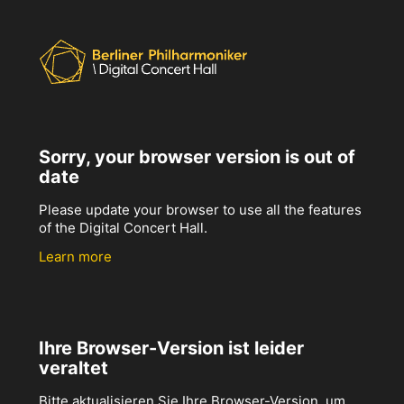
Sorry, your browser version is out of
date
Please update your browser to use all the features
of the Digital Concert Hall.
Learn more
Ihre Browser-Version ist leider
veraltet
Bitte aktualisieren Sie Ihre Browser-Version, um