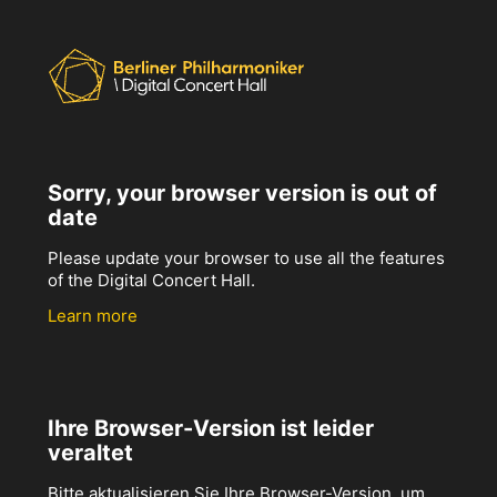
Sorry, your browser version is out of
date
Please update your browser to use all the features
of the Digital Concert Hall.
Learn more
Ihre Browser-Version ist leider
veraltet
Bitte aktualisieren Sie Ihre Browser-Version, um