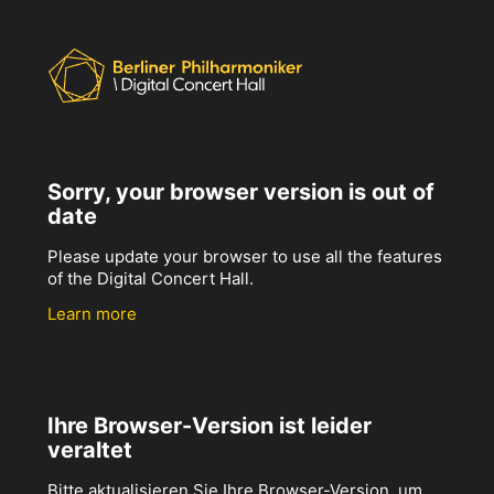
Sorry, your browser version is out of
date
Please update your browser to use all the features
of the Digital Concert Hall.
Learn more
Ihre Browser-Version ist leider
veraltet
Bitte aktualisieren Sie Ihre Browser-Version, um