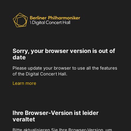
Sorry, your browser version is out of
date
Please update your browser to use all the features
of the Digital Concert Hall.
Learn more
Ihre Browser-Version ist leider
veraltet
Bitte aktualisieren Sie Ihre Browser-Version, um