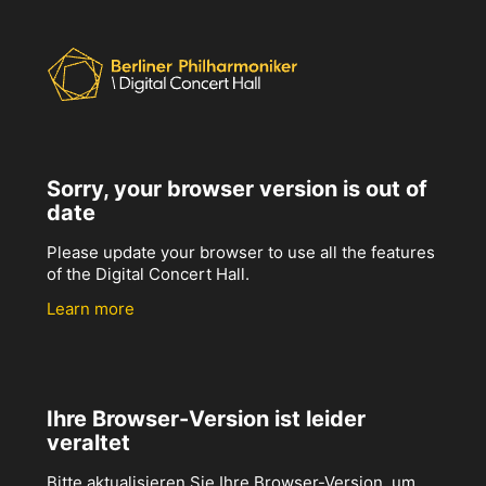
Sorry, your browser version is out of
date
Please update your browser to use all the features
of the Digital Concert Hall.
Learn more
Ihre Browser-Version ist leider
veraltet
Bitte aktualisieren Sie Ihre Browser-Version, um