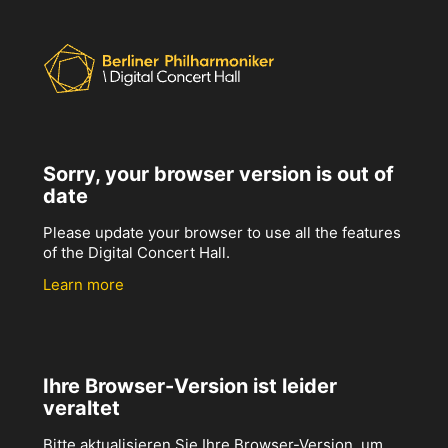
Sorry, your browser version is out of
date
Please update your browser to use all the features
of the Digital Concert Hall.
Learn more
Ihre Browser-Version ist leider
veraltet
Bitte aktualisieren Sie Ihre Browser-Version, um