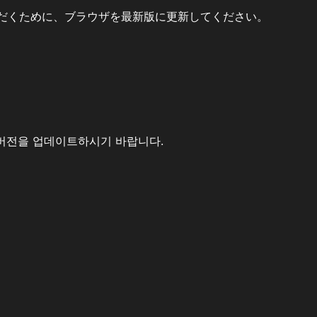
だくために、ブラウザを最新版に更新してください。
버전을 업데이트하시기 바랍니다.