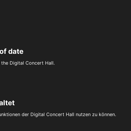
of date
the Digital Concert Hall.
altet
Funktionen der Digital Concert Hall nutzen zu können.