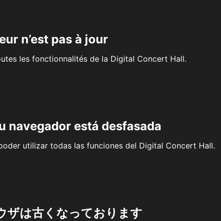
eur n’est pas à jour
outes les fonctionnalités de la Digital Concert Hall.
su navegador está desfasada
oder utilizar todas las funciones del Digital Concert Hall.
ウザは古くなっております