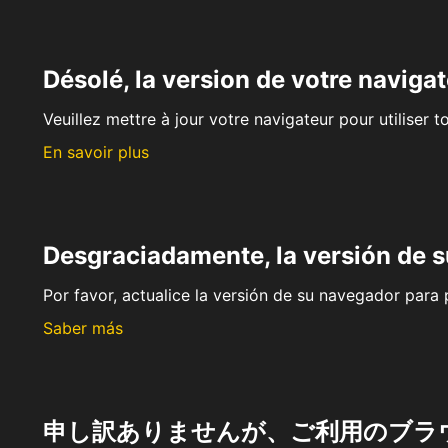
Désolé, la version de votre navigat
Veuillez mettre à jour votre navigateur pour utiliser t
En savoir plus
Desgraciadamente, la versión de 
Por favor, actualice la versión de su navegador para p
Saber más
申し訳ありませんが、ご利用のブラ