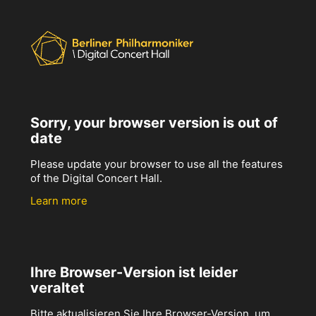
Sorry, your browser version is out of
date
Please update your browser to use all the features
of the Digital Concert Hall.
Learn more
Ihre Browser-Version ist leider
veraltet
Bitte aktualisieren Sie Ihre Browser-Version, um