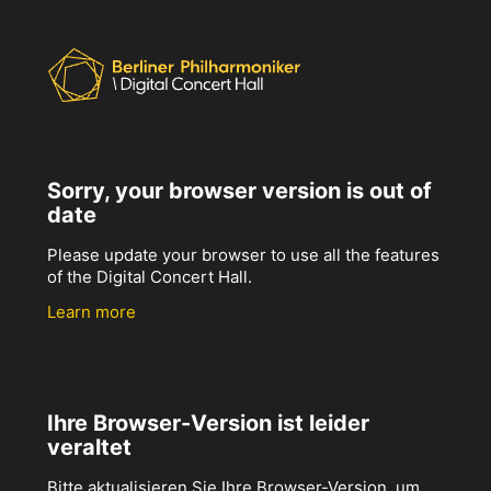
Sorry, your browser version is out of
date
Please update your browser to use all the features
of the Digital Concert Hall.
Learn more
Ihre Browser-Version ist leider
veraltet
Bitte aktualisieren Sie Ihre Browser-Version, um