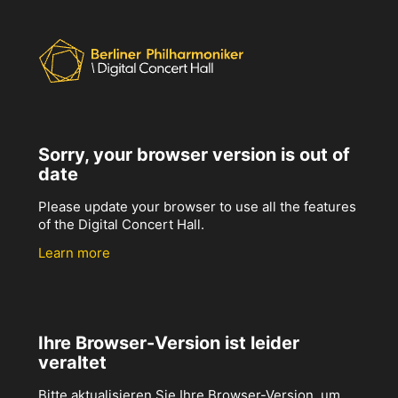
Sorry, your browser version is out of
date
Please update your browser to use all the features
of the Digital Concert Hall.
Learn more
Ihre Browser-Version ist leider
veraltet
Bitte aktualisieren Sie Ihre Browser-Version, um