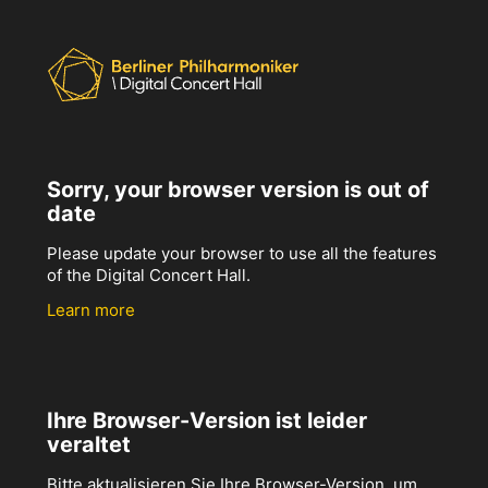
Sorry, your browser version is out of
date
Please update your browser to use all the features
of the Digital Concert Hall.
Learn more
Ihre Browser-Version ist leider
veraltet
Bitte aktualisieren Sie Ihre Browser-Version, um