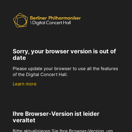
Sorry, your browser version is out of
date
Please update your browser to use all the features
of the Digital Concert Hall.
Learn more
Ihre Browser-Version ist leider
veraltet
Bitte aktualisieren Sie Ihre Browser-Version, um