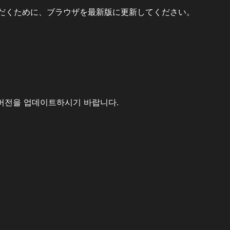
だくために、ブラウザを最新版に更新してください。
버전을 업데이트하시기 바랍니다.