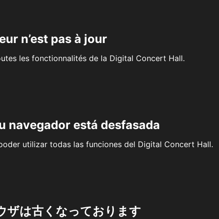
eur n’est pas à jour
outes les fonctionnalités de la Digital Concert Hall.
su navegador está desfasada
oder utilizar todas las funciones del Digital Concert Hall.
ウザは古くなっております