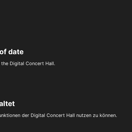
of date
the Digital Concert Hall.
altet
Funktionen der Digital Concert Hall nutzen zu können.