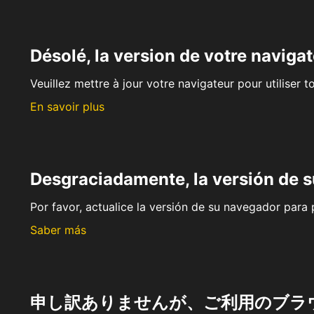
Désolé, la version de votre navigat
Veuillez mettre à jour votre navigateur pour utiliser t
En savoir plus
Desgraciadamente, la versión de 
Por favor, actualice la versión de su navegador para p
Saber más
申し訳ありませんが、ご利用のブラ