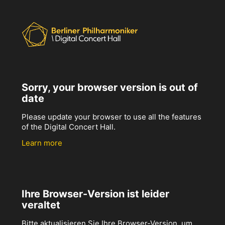
Sorry, your browser version is out of
date
Please update your browser to use all the features
of the Digital Concert Hall.
Learn more
Ihre Browser-Version ist leider
veraltet
Bitte aktualisieren Sie Ihre Browser-Version, um