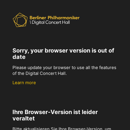
Sorry, your browser version is out of
date
Please update your browser to use all the features
of the Digital Concert Hall.
Learn more
Ihre Browser-Version ist leider
veraltet
Bitte aktualisieren Sie Ihre Browser-Version, um