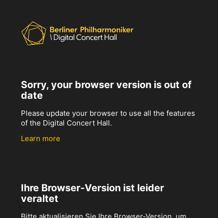
Sorry, your browser version is out of
date
Please update your browser to use all the features
of the Digital Concert Hall.
Learn more
Ihre Browser-Version ist leider
veraltet
Bitte aktualisieren Sie Ihre Browser-Version, um