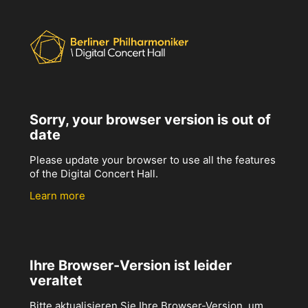
Sorry, your browser version is out of
date
Please update your browser to use all the features
of the Digital Concert Hall.
Learn more
Ihre Browser-Version ist leider
veraltet
Bitte aktualisieren Sie Ihre Browser-Version, um