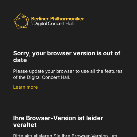
Sorry, your browser version is out of
date
Please update your browser to use all the features
of the Digital Concert Hall.
Learn more
Ihre Browser-Version ist leider
veraltet
Bitte aktualisieren Sie Ihre Browser-Version, um