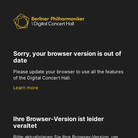
Sorry, your browser version is out of
date
Please update your browser to use all the features
of the Digital Concert Hall.
Learn more
Ihre Browser-Version ist leider
veraltet
Bitte aktualisieren Sie Ihre Browser-Version, um