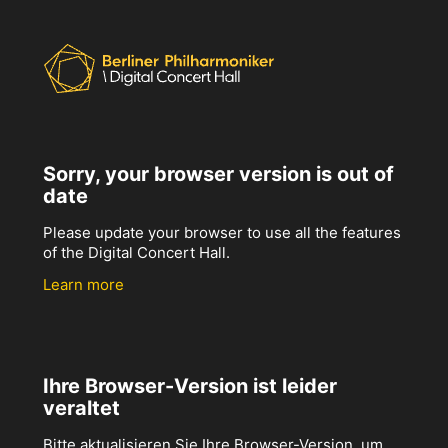
Sorry, your browser version is out of
date
Please update your browser to use all the features
of the Digital Concert Hall.
Learn more
Ihre Browser-Version ist leider
veraltet
Bitte aktualisieren Sie Ihre Browser-Version, um