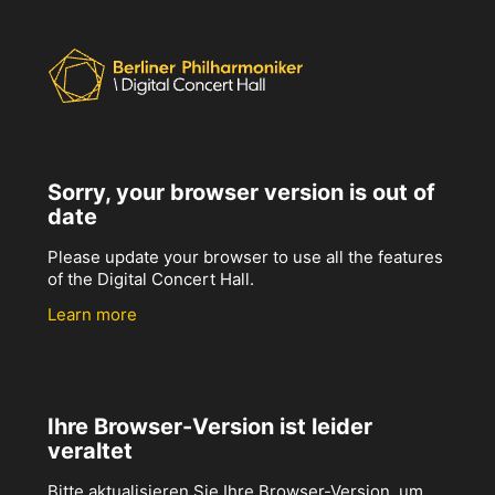
Sorry, your browser version is out of
date
Please update your browser to use all the features
of the Digital Concert Hall.
Learn more
Ihre Browser-Version ist leider
veraltet
Bitte aktualisieren Sie Ihre Browser-Version, um