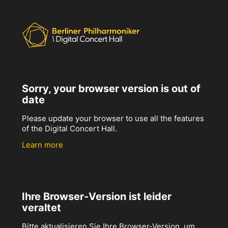
Sorry, your browser version is out of
date
Please update your browser to use all the features
of the Digital Concert Hall.
Learn more
Ihre Browser-Version ist leider
veraltet
Bitte aktualisieren Sie Ihre Browser-Version, um