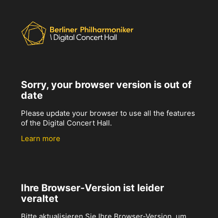
Sorry, your browser version is out of
date
Please update your browser to use all the features
of the Digital Concert Hall.
Learn more
Ihre Browser-Version ist leider
veraltet
Bitte aktualisieren Sie Ihre Browser-Version, um