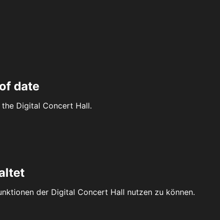
of date
the Digital Concert Hall.
altet
Funktionen der Digital Concert Hall nutzen zu können.