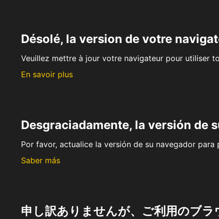
Désolé, la version de votre navigat
Veuillez mettre à jour votre navigateur pour utiliser t
En savoir plus
Desgraciadamente, la versión de 
Por favor, actualice la versión de su navegador para p
Saber más
申し訳ありませんが、ご利用のブラ