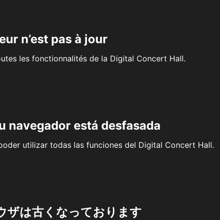
eur n’est pas à jour
outes les fonctionnalités de la Digital Concert Hall.
su navegador está desfasada
oder utilizar todas las funciones del Digital Concert Hall.
ウザは古くなっております