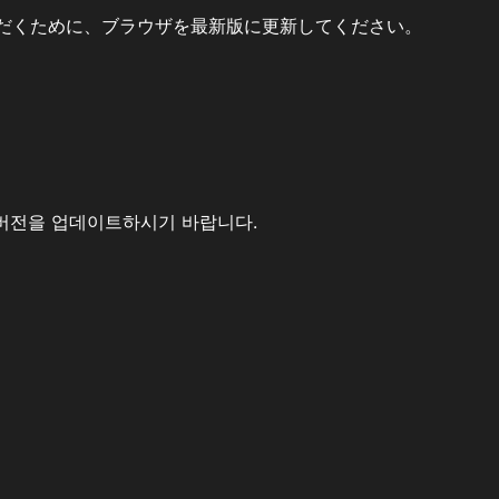
だくために、ブラウザを最新版に更新してください。
버전을 업데이트하시기 바랍니다.