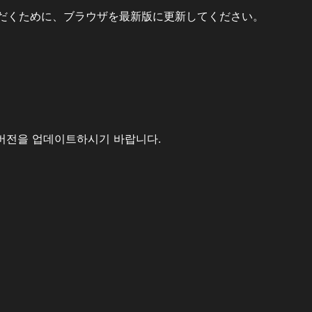
だくために、ブラウザを最新版に更新してください。
버전을 업데이트하시기 바랍니다.