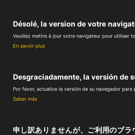
Désolé, la version de votre navigat
Veuillez mettre à jour votre navigateur pour utiliser t
En savoir plus
Desgraciadamente, la versión de 
Por favor, actualice la versión de su navegador para p
Saber más
申し訳ありませんが、ご利用のブラ