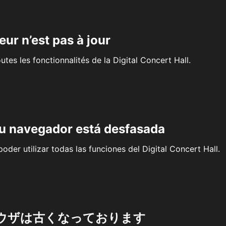
eur n’est pas à jour
outes les fonctionnalités de la Digital Concert Hall.
su navegador está desfasada
oder utilizar todas las funciones del Digital Concert Hall.
ウザは古くなっております