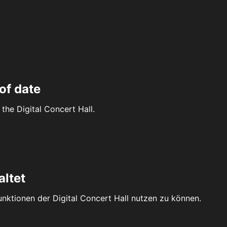
of date
the Digital Concert Hall.
altet
Funktionen der Digital Concert Hall nutzen zu können.