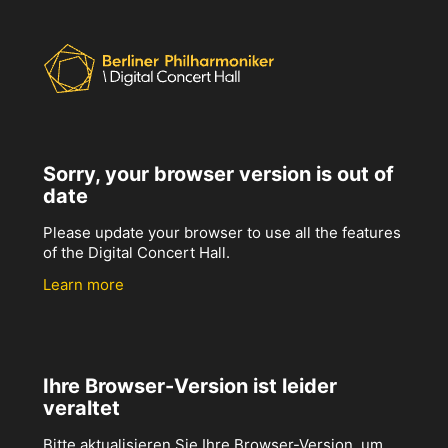
Sorry, your browser version is out of
date
Please update your browser to use all the features
of the Digital Concert Hall.
Learn more
Ihre Browser-Version ist leider
veraltet
Bitte aktualisieren Sie Ihre Browser-Version, um