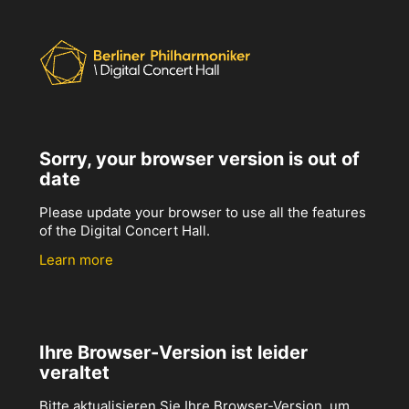
Sorry, your browser version is out of
date
Please update your browser to use all the features
of the Digital Concert Hall.
Learn more
Ihre Browser-Version ist leider
veraltet
Bitte aktualisieren Sie Ihre Browser-Version, um