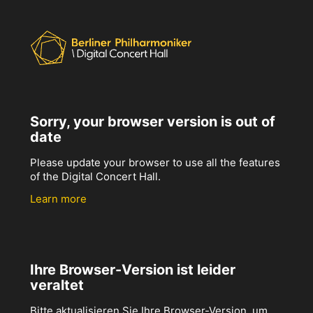
Sorry, your browser version is out of
date
Please update your browser to use all the features
of the Digital Concert Hall.
Learn more
Ihre Browser-Version ist leider
veraltet
Bitte aktualisieren Sie Ihre Browser-Version, um