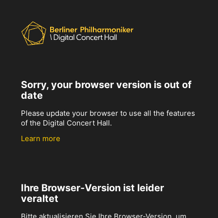
Sorry, your browser version is out of
date
Please update your browser to use all the features
of the Digital Concert Hall.
Learn more
Ihre Browser-Version ist leider
veraltet
Bitte aktualisieren Sie Ihre Browser-Version, um