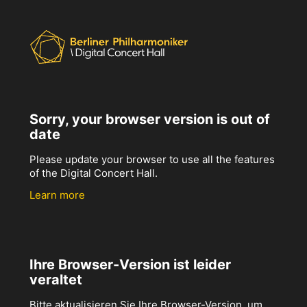
Sorry, your browser version is out of
date
Please update your browser to use all the features
of the Digital Concert Hall.
Learn more
Ihre Browser-Version ist leider
veraltet
Bitte aktualisieren Sie Ihre Browser-Version, um