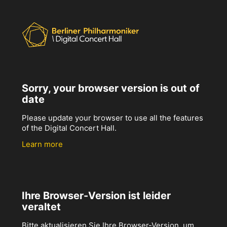
Sorry, your browser version is out of
date
Please update your browser to use all the features
of the Digital Concert Hall.
Learn more
Ihre Browser-Version ist leider
veraltet
Bitte aktualisieren Sie Ihre Browser-Version, um