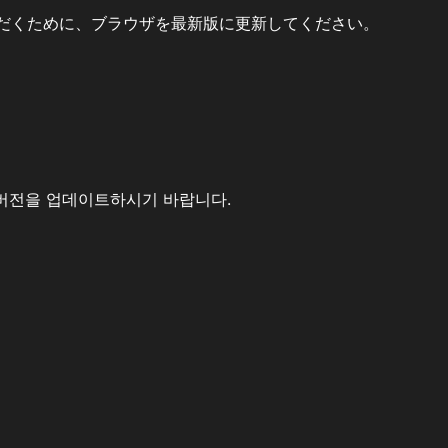
だくために、ブラウザを最新版に更新してください。
버전을 업데이트하시기 바랍니다.