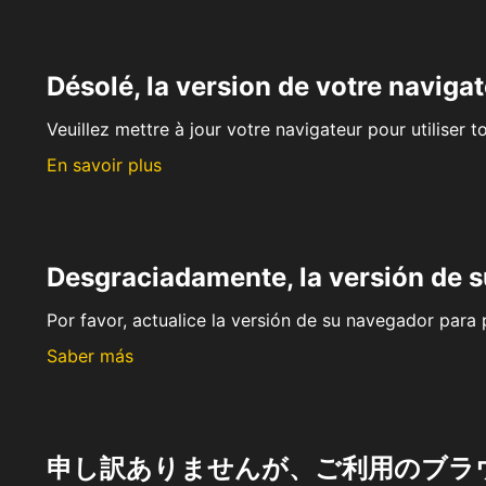
Désolé, la version de votre navigat
Veuillez mettre à jour votre navigateur pour utiliser t
En savoir plus
Desgraciadamente, la versión de 
Por favor, actualice la versión de su navegador para p
Saber más
申し訳ありませんが、ご利用のブラ