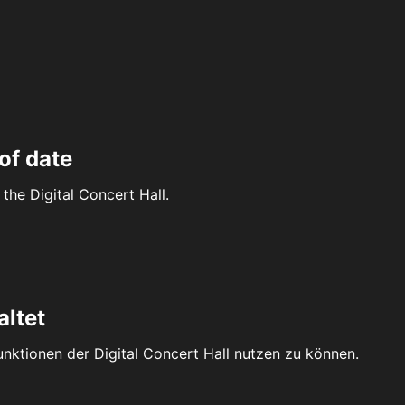
of date
the Digital Concert Hall.
altet
Funktionen der Digital Concert Hall nutzen zu können.