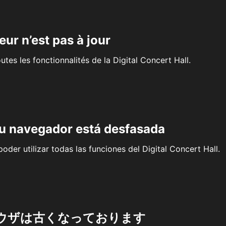
eur n’est pas à jour
outes les fonctionnalités de la Digital Concert Hall.
su navegador está desfasada
oder utilizar todas las funciones del Digital Concert Hall.
ウザは古くなっております