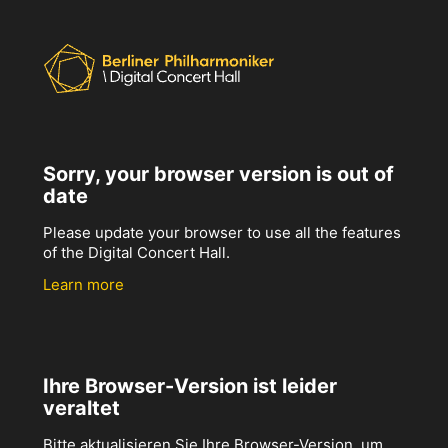
Sorry, your browser version is out of
date
Please update your browser to use all the features
of the Digital Concert Hall.
Learn more
Ihre Browser-Version ist leider
veraltet
Bitte aktualisieren Sie Ihre Browser-Version, um