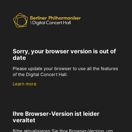
Sorry, your browser version is out of
date
Please update your browser to use all the features
of the Digital Concert Hall.
Learn more
Ihre Browser-Version ist leider
veraltet
Bitte aktualisieren Sie Ihre Browser-Version, um