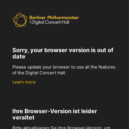
Sorry, your browser version is out of
date
Please update your browser to use all the features
of the Digital Concert Hall.
Learn more
Ihre Browser-Version ist leider
veraltet
Bitte aktualisieren Sie Ihre Browser-Version, um