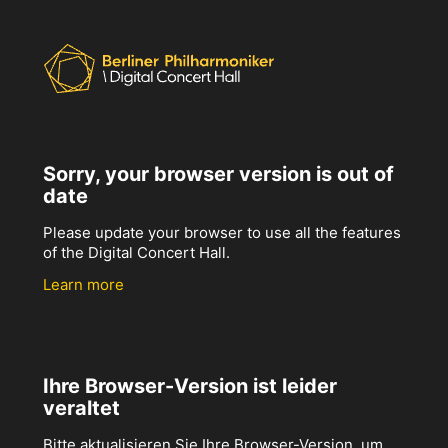
Sorry, your browser version is out of
date
Please update your browser to use all the features
of the Digital Concert Hall.
Learn more
Ihre Browser-Version ist leider
veraltet
Bitte aktualisieren Sie Ihre Browser-Version, um