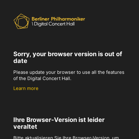
Sorry, your browser version is out of
date
Please update your browser to use all the features
of the Digital Concert Hall.
Learn more
Ihre Browser-Version ist leider
veraltet
Bitte aktualisieren Sie Ihre Browser-Version, um