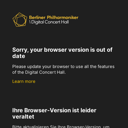
Sorry, your browser version is out of
date
Please update your browser to use all the features
of the Digital Concert Hall.
Learn more
Ihre Browser-Version ist leider
veraltet
Bitte aktualisieren Sie Ihre Browser-Version, um