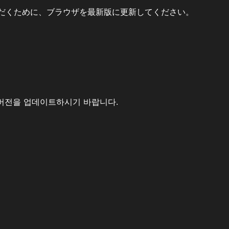
だくために、ブラウザを最新版に更新してください。
버전을 업데이트하시기 바랍니다.