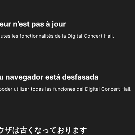
eur n’est pas à jour
outes les fonctionnalités de la Digital Concert Hall.
su navegador está desfasada
oder utilizar todas las funciones del Digital Concert Hall.
ウザは古くなっております