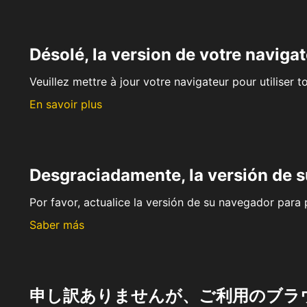
Désolé, la version de votre navigat
Veuillez mettre à jour votre navigateur pour utiliser t
En savoir plus
Desgraciadamente, la versión de 
Por favor, actualice la versión de su navegador para p
Saber más
申し訳ありませんが、ご利用のブラ