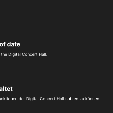
of date
the Digital Concert Hall.
altet
Funktionen der Digital Concert Hall nutzen zu können.