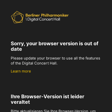
Sorry, your browser version is out of
date
Please update your browser to use all the features
of the Digital Concert Hall.
Learn more
Ihre Browser-Version ist leider
veraltet
Bitte aktualisieren Sie Ihre Browser-Version, um