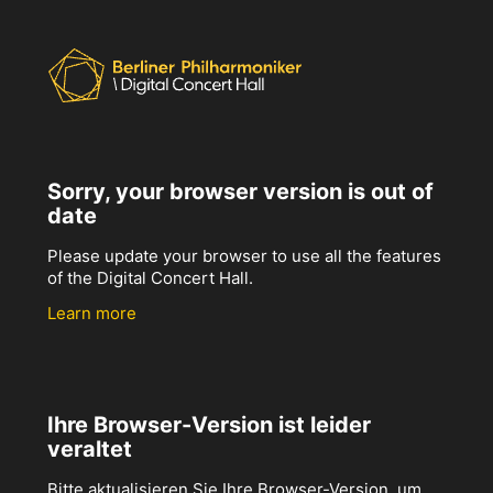
Sorry, your browser version is out of
date
Please update your browser to use all the features
of the Digital Concert Hall.
Learn more
Ihre Browser-Version ist leider
veraltet
Bitte aktualisieren Sie Ihre Browser-Version, um