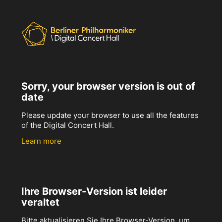
Sorry, your browser version is out of
date
Please update your browser to use all the features
of the Digital Concert Hall.
Learn more
Ihre Browser-Version ist leider
veraltet
Bitte aktualisieren Sie Ihre Browser-Version, um