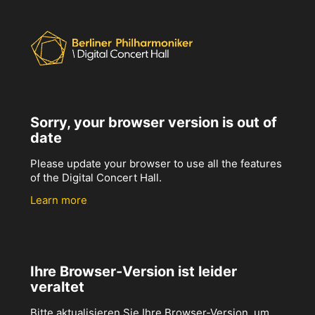
Sorry, your browser version is out of
date
Please update your browser to use all the features
of the Digital Concert Hall.
Learn more
Ihre Browser-Version ist leider
veraltet
Bitte aktualisieren Sie Ihre Browser-Version, um