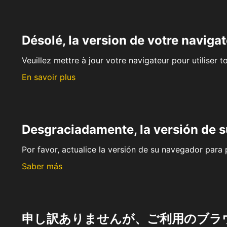
Désolé, la version de votre navigat
Veuillez mettre à jour votre navigateur pour utiliser t
En savoir plus
Desgraciadamente, la versión de 
Por favor, actualice la versión de su navegador para p
Saber más
申し訳ありませんが、ご利用のブラ