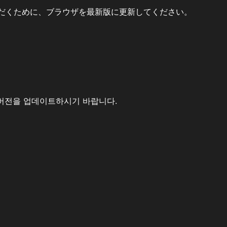
だくために、ブラウザを最新版に更新してください。
버전을 업데이트하시기 바랍니다.