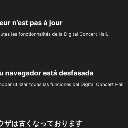
eur n’est pas à jour
outes les fonctionnalités de la Digital Concert Hall.
su navegador está desfasada
oder utilizar todas las funciones del Digital Concert Hall.
ウザは古くなっております