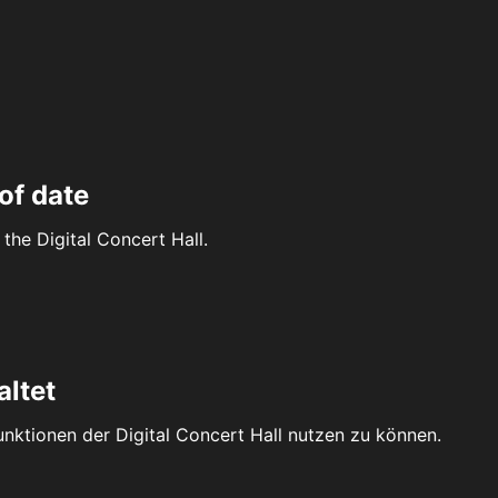
of date
the Digital Concert Hall.
altet
Funktionen der Digital Concert Hall nutzen zu können.